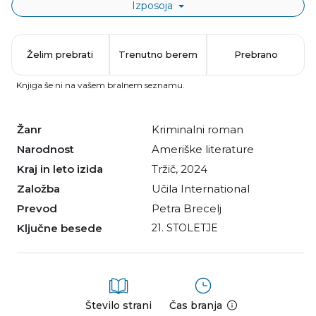
Izposoja
Želim prebrati
Trenutno berem
Prebrano
Knjiga še ni na vašem bralnem seznamu.
Žanr
kriminalni roman
Narodnost
Ameriške literature
Kraj in leto izida
Tržič, 2024
Založba
Učila International
Prevod
Petra Brecelj
Ključne besede
21. STOLETJE
Število strani
Čas branja