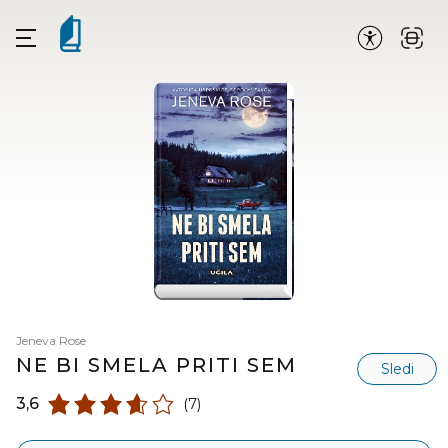
Jeneva Rose
NE BI SMELA PRITI SEM
Sledi
3,6
(7)