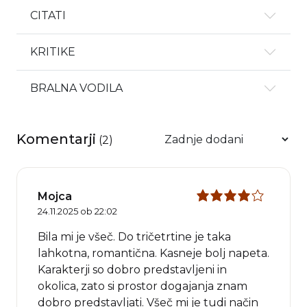
CITATI
KRITIKE
BRALNA VODILA
Komentarji
(
2
)
Mojca
24.11.2025 ob 22:02
Bila mi je všeč. Do tričetrtine je taka
lahkotna, romantična. Kasneje bolj napeta.
Karakterji so dobro predstavljeni in
okolica, zato si prostor dogajanja znam
dobro predstavljati. Všeč mi je tudi način