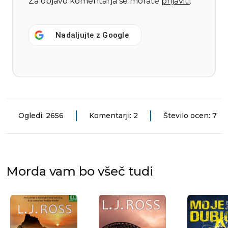
Za objavo komentarja se morate
prijaviti
.
Nadaljujte z
Google
Ogledi: 2656
Komentarji: 2
Število ocen: 7
Morda vam bo všeč tudi