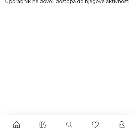
Uporabnik ne dovoli dostopa do njegove aktivnosti.