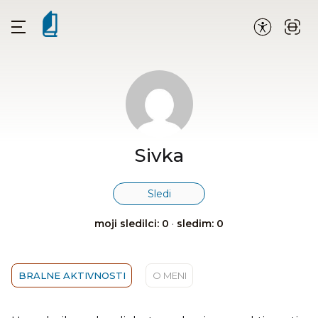
Sivka
Sledi
moji sledilci: 0
·
sledim: 0
BRALNE AKTIVNOSTI
O MENI