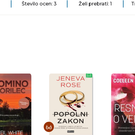
Število ocen: 3
Želi prebrati: 1
T