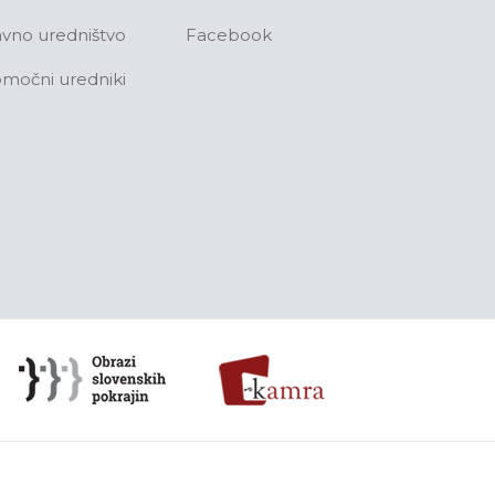
avno uredništvo
Facebook
močni uredniki