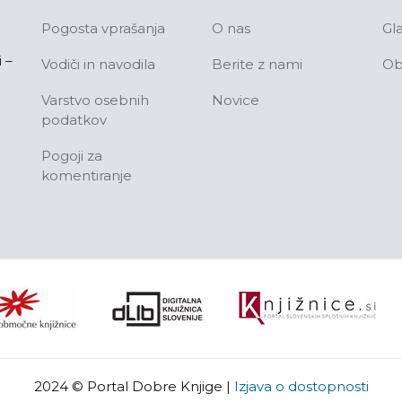
Pogosta vprašanja
O nas
Gl
 –
Vodiči in navodila
Berite z nami
Ob
Varstvo osebnih
Novice
podatkov
Pogoji za
komentiranje
2024 © Portal Dobre Knjige
|
Izjava o dostopnosti