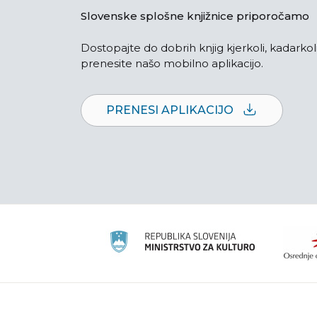
Slovenske splošne knjižnice priporočamo
Dostopajte do dobrih knjig kjerkoli, kadarkoli
prenesite našo mobilno aplikacijo.
PRENESI APLIKACIJO