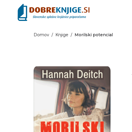
Domov
/
Knjige
/
Morilski potencial