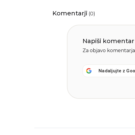
Komentarji
(
0
)
Napiši komentar
Za objavo komentarja
Nadaljujte z
Goo