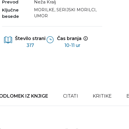
Prevod
Neža Kralj
Ključne
MORILKE
,
SERIJSKI MORILCI
,
UMOR
besede
Število strani
Čas branja
317
10-11 ur
ODLOMEK IZ KNJIGE
CITATI
KRITIKE