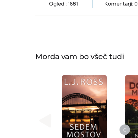
Ogledi: 1681
Komentarji: 0
Morda vam bo všeč tudi
e