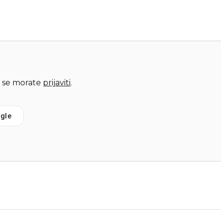
 se morate
prijaviti
.
gle