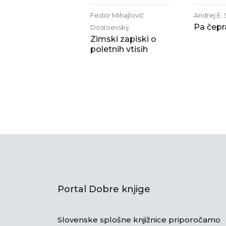
Fedor Mihajlovič
Andrej E.
Pa čepr
Dostoevskij
Zimski zapiski o
poletnih vtisih
Portal Dobre knjige
Slovenske splošne knjižnice priporočamo