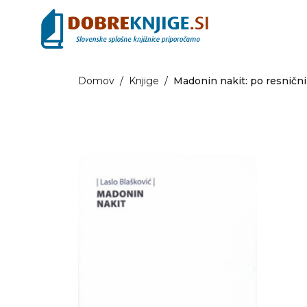
Domov
/
Knjige
/
Madonin nakit: po resnični