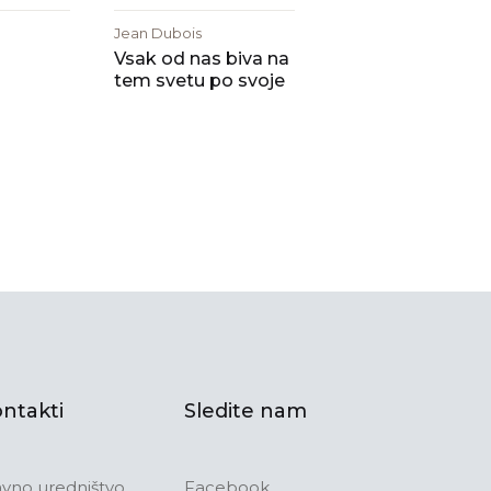
Jean Dubois
Vsak od nas biva na
tem svetu po svoje
ntakti
Sledite nam
avno uredništvo
Facebook