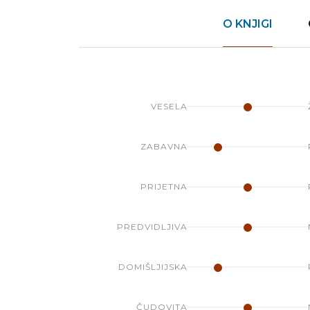
O KNJIGI
VESELA
ZABAVNA
PRIJETNA
PREDVIDLJIVA
DOMIŠLJIJSKA
ČUDOVITA