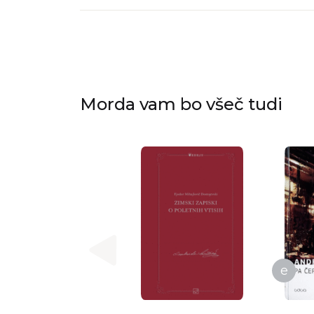
Morda vam bo všeč tudi
e