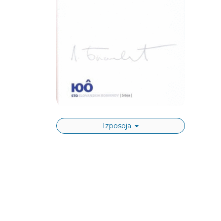
Izposoja