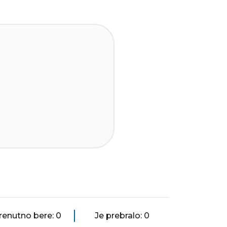
renutno bere: 0
Je prebralo: 0