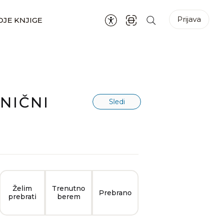
Prijava
JE KNJIGE
NIČNI
Sledi
Želim
Trenutno
Prebrano
prebrati
berem