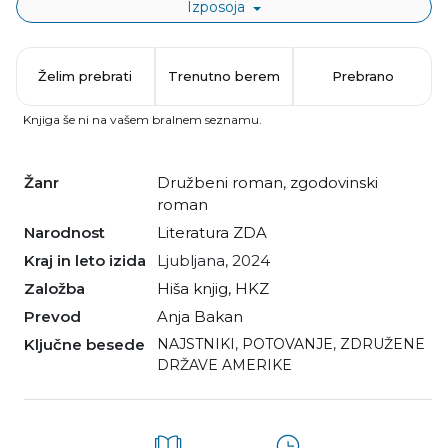
Izposoja
Želim prebrati
Trenutno berem
Prebrano
Knjiga še ni na vašem bralnem seznamu.
Žanr
družbeni roman
,
zgodovinski
roman
Narodnost
literatura ZDA
Kraj in leto izida
Ljubljana, 2024
Založba
Hiša knjig, HKZ
Prevod
Anja Bakan
Ključne besede
NAJSTNIKI
,
POTOVANJE
,
ZDRUŽENE
DRŽAVE AMERIKE