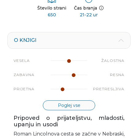
Število strani
Čas branja
650
21-22 ur
O KNJIGI
VESELA
ŽALOSTNA
ZABAVNA
RESNA
PRIJETNA
PRETRESLJIVA
Poglej vse
Pripoved o prijateljstvu, mladosti,
upanju in usodi
Roman Lincolnova cesta se začne v Nebraski,