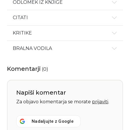
ODLOMEK IZ KNJIGE
CITATI
KRITIKE
BRALNA VODILA
Komentarji
(
0
)
Napiši komentar
Za objavo komentarja se morate
prijaviti
.
Nadaljujte z
Google