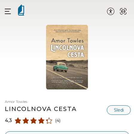
Amor Towles
LINCOLNOVA CESTA
Sledi
4,3
(4)