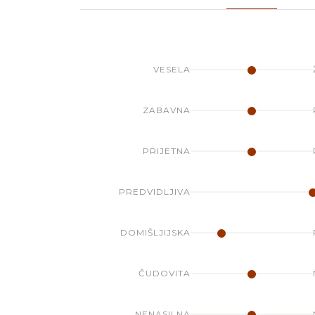
VESELA
ZABAVNA
PRIJETNA
PREDVIDLJIVA
DOMIŠLJIJSKA
ČUDOVITA
NENASILNA