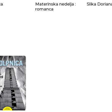
ca
Materinska nedelja :
Slika Dorian
romanca