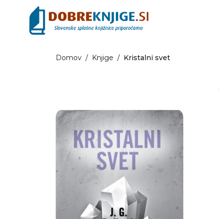
Domov
/
Knjige
/
Kristalni svet