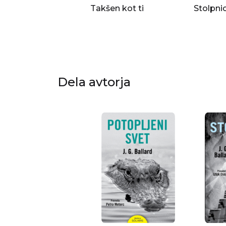
Takšen kot ti
Stolpni
Dela avtorja