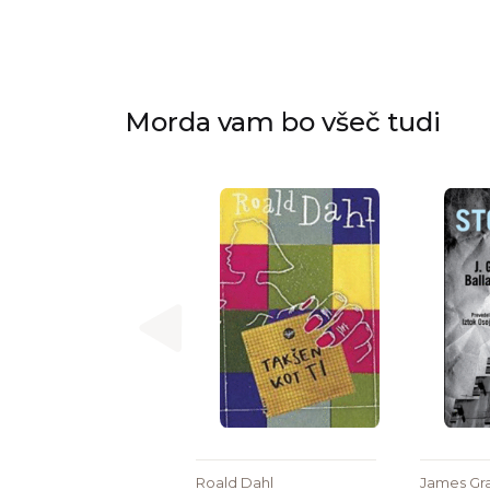
Morda vam bo všeč tudi
Roald Dahl
James Gr