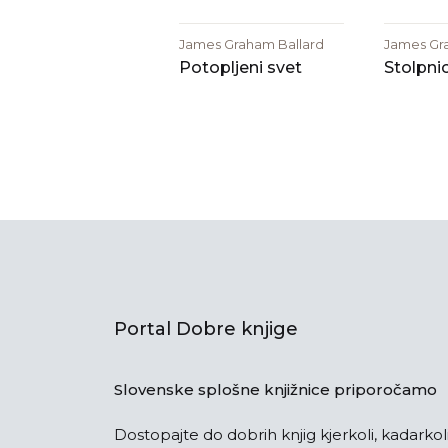
James Graham Ballard
James Gr
Potopljeni svet
Stolpni
Portal Dobre knjige
Slovenske splošne knjižnice priporočamo
Dostopajte do dobrih knjig kjerkoli, kadarkoli