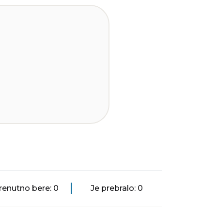
renutno bere: 0
Je prebralo: 0