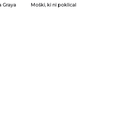
a Graya
Moški, ki ni poklical