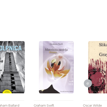
e
aham Ballard
Graham Swift
Oscar Wilde