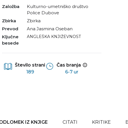
Založba
Kulturno-umetniško društvo
Police Dubove
Zbirka
Zbirka
Prevod
Ana Jasmina Oseban
Ključne
ANGLEŠKA KNJIŽEVNOST
besede
Število strani
Čas branja
189
6-7 ur
ODLOMEK IZ KNJIGE
CITATI
KRITIKE