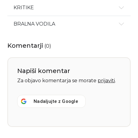
KRITIKE
BRALNA VODILA
Komentarji
(
0
)
Napiši komentar
Za objavo komentarja se morate
prijaviti
.
Nadaljujte z
Google