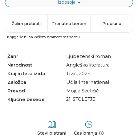
Izposoja
Želim prebrati
Trenutno berem
Prebrano
Knjiga še ni na vašem bralnem seznamu.
Žanr
ljubezenski roman
Narodnost
angleška literatura
Kraj in leto izida
Tržič, 2024
Založba
Učila International
Prevod
Mojca Svetičič
Ključne besede
21. STOLETJE
Število strani
Čas branja