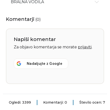
BRALNA VODILA
Komentarji
(
0
)
Napiši komentar
Za objavo komentarja se morate
prijaviti
.
Nadaljujte z
Google
Ogledi: 3399
Komentarji: 0
Število ocen: 7