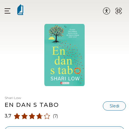
Shari Low
EN DAN S TABO
Sledi
3,7
(7)