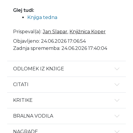
Glej tudi:
Knjiga tedna
Prispeval(a)
:
Jan Slapar
,
Knjižnica Koper
Objavljeno: 24.06.2026 17:06:54
Zadnja sprememba: 24.06.2026 17:40:04
ODLOMEK IZ KNJIGE
CITATI
KRITIKE
BRALNA VODILA
NAGRADE