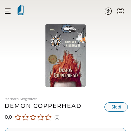
Barbara Kingsolver
DEMON COPPERHEAD
Sledi
0,0
(0)