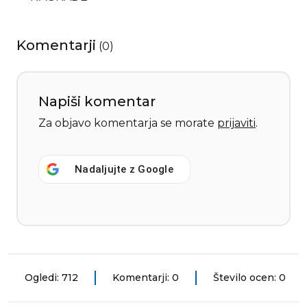
Komentarji
(
0
)
Napiši komentar
Za objavo komentarja se morate
prijaviti
.
Nadaljujte z
Google
Ogledi: 712
Komentarji: 0
Število ocen: 0