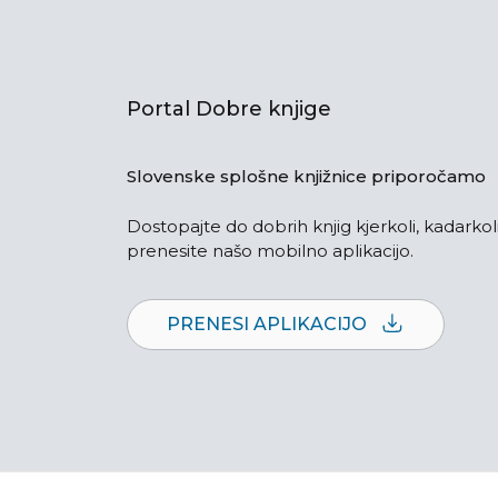
Portal Dobre knjige
Slovenske splošne knjižnice priporočamo
Dostopajte do dobrih knjig kjerkoli, kadarkoli
prenesite našo mobilno aplikacijo.
PRENESI APLIKACIJO