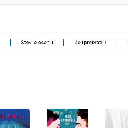
Število ocen: 1
Želi prebrati: 1
T