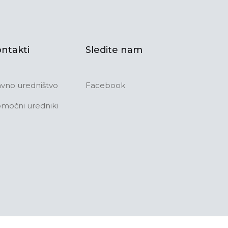
ntakti
Sledite nam
avno uredništvo
Facebook
močni uredniki