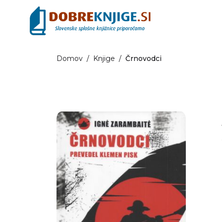
Domov
/
Knjige
/
Črnovodci