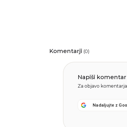
Komentarji
(
0
)
Napiši komentar
Za objavo komentarja
Nadaljujte z
Goo