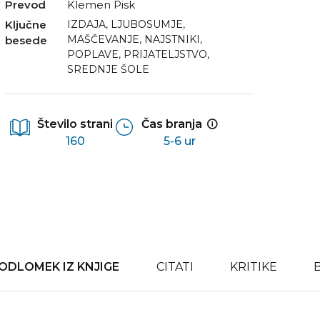
Prevod
Klemen Pisk
Ključne
IZDAJA
,
LJUBOSUMJE
,
MAŠČEVANJE
,
NAJSTNIKI
,
besede
POPLAVE
,
PRIJATELJSTVO
,
SREDNJE ŠOLE
Število strani
Čas branja
160
5-6 ur
ODLOMEK IZ KNJIGE
CITATI
KRITIKE