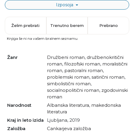
Izposoja
Želim prebrati
Trenutno berem
Prebrano
Knjiga še ni na vašem bralnem seznamu.
Žanr
družbeni roman
,
družbenokritični
roman
,
filozofski roman
,
moralistični
roman
,
pastoralni roman
,
problemski roman
,
satirični roman
,
simbolistični roman
,
socialnopolitični roman
,
zgodovinski
roman
Narodnost
albanska literatura
,
makedonska
literatura
Kraj in leto izida
Ljubljana, 2019
Založba
Cankarjeva založba