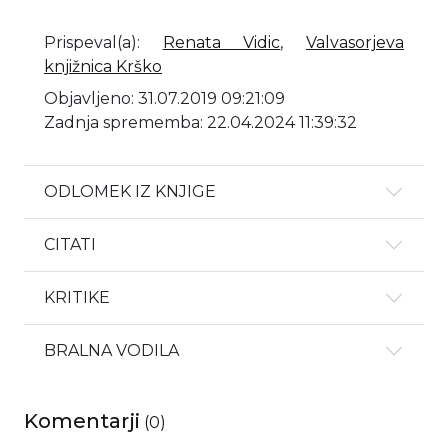
Prispeval(a)
:
Renata Vidic
,
Valvasorjeva
knjižnica Krško
Objavljeno: 31.07.2019 09:21:09
Zadnja sprememba: 22.04.2024 11:39:32
ODLOMEK IZ KNJIGE
CITATI
KRITIKE
BRALNA VODILA
Komentarji
(
0
)