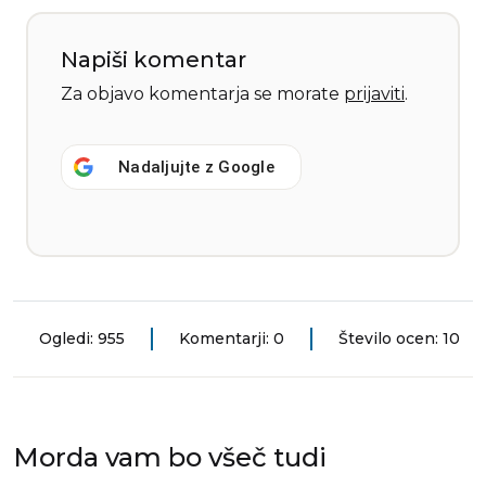
Napiši komentar
Za objavo komentarja se morate
prijaviti
.
Nadaljujte z
Google
Ogledi: 955
Komentarji: 0
Število ocen: 10
Morda vam bo všeč tudi