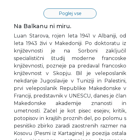
Poglej vse
Na Balkanu ni miru.
Luan Starova, rojen leta 1941 v Albaniji, od
leta 1943 živi v Makedoniji. Po doktoratu iz
književnosti je na Sorboni zaključil
specialistični študij moderne francoske
književnosti, pozneje pa predaval francosko
književnost v Skopju. Bil je veleposlanik
nekdanje Jugoslavije v Tuniziji in Palestini,
prvi veleposlanik Republike Makedonske v
Franciji, predstavnik v UNESCU, danes je član
Makedonske akademije znanosti in
umetnosti. Začel je kot pisec esejev, kritik,
potopisov in krajših proznih del, po polomu s
pesniško zbirko zaradi zaostrenih razmer na
Kosovu (Pesmi iz Kartagine) je poezija ostala