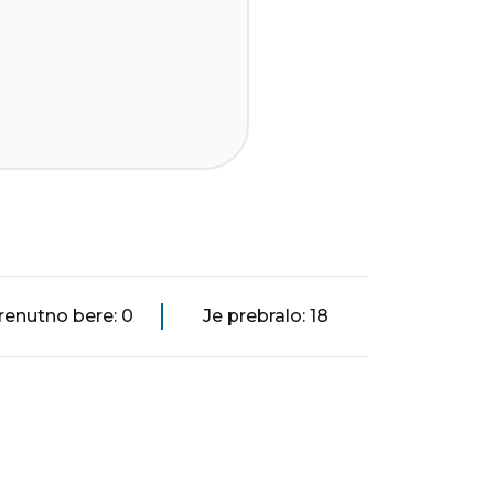
renutno bere: 0
Je prebralo: 18