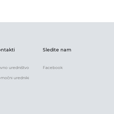
ntakti
Sledite nam
avno uredništvo
Facebook
močni uredniki