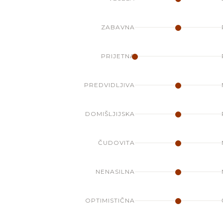
ZABAVNA
PRIJETNA
PREDVIDLJIVA
DOMIŠLJIJSKA
ČUDOVITA
NENASILNA
OPTIMISTIČNA