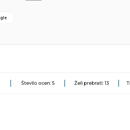
gle
Število ocen: 5
Želi prebrati: 13
T