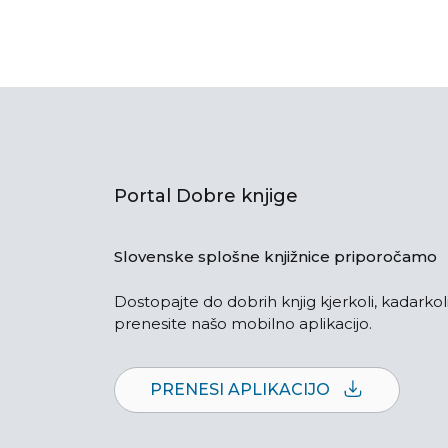
Portal Dobre knjige
Slovenske splošne knjižnice priporočamo
Dostopajte do dobrih knjig kjerkoli, kadarkoli
prenesite našo mobilno aplikacijo.
PRENESI APLIKACIJO