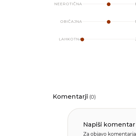
NEEROTIČNA
OBIČAJNA
LAHKOTNA
Komentarji
(
0
)
Napiši komentar
Za objavo komentarja