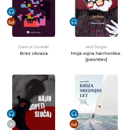
Danica Ozvaldič
Aleš Šteger
Brez obraza
Moja vojna harmonika :
[pesnitev]
e