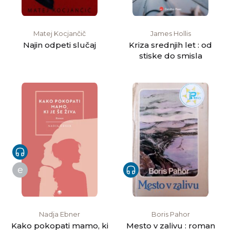
Matej Kocjančič
James Hollis
Najin odpeti slučaj
Kriza srednjih let : od
stiske do smisla
e
Nadja Ebner
Boris Pahor
Kako pokopati mamo, ki
Mesto v zalivu : roman