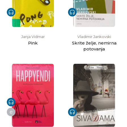
Janja Vidmar
Vladimir Jankovski
Pink
Skrite želje, nemirna
potovanja
e