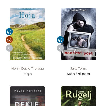
e
e
Henry David Thoreau
Jaka Tomc
Hoja
Manični poet