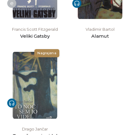
e
Francis Scott Fitzgerald
Vladimir Bartol
Veliki Gatsby
Alamut
Nagrajena
Drago Jančar