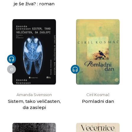
je še živa? : roman
e
Amanda Svensson
Ciril Kosmač
Sistem, tako veličasten,
Pomladni dan
da zaslepi