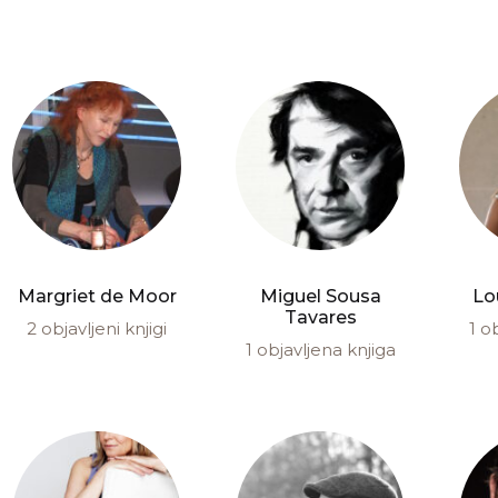
Margriet de Moor
Miguel Sousa
Lo
Tavares
2 objavljeni knjigi
1 o
1 objavljena knjiga