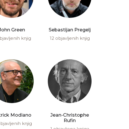
John Green
Sebastijan Pregelj
bjavljenih knjig
12 objavljenih knjig
trick Modiano
Jean-Christophe
Rufin
bjavljenih knjig
1 objavljena knjiga