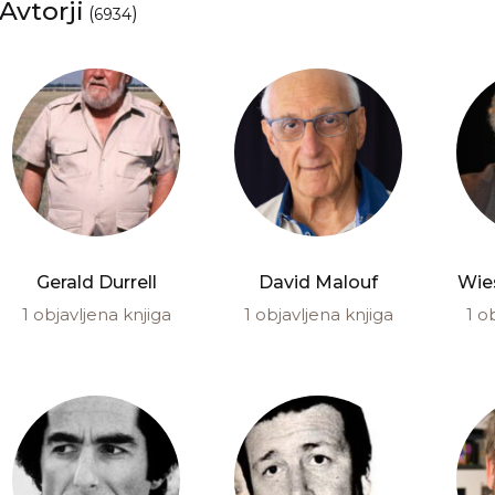
Avtorji
(
)
6934
Gerald Durrell
David Malouf
Wie
1 objavljena knjiga
1 objavljena knjiga
1 o