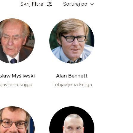
Skrij filtre
sław Myśliwski
Alan Bennett
bjavljena knjiga
1 objavljena knjiga