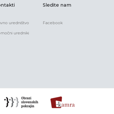
ntakti
Sledite nam
avno uredništvo
Facebook
močni uredniki