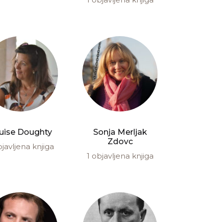
uise Doughty
Sonja Merljak
Zdovc
bjavljena knjiga
1 objavljena knjiga