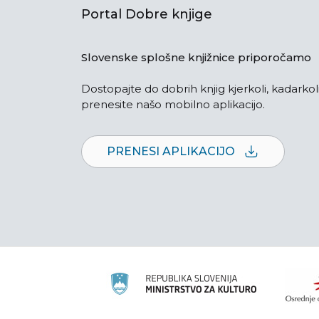
Portal Dobre knjige
Slovenske splošne knjižnice priporočamo
Dostopajte do dobrih knjig kjerkoli, kadarkoli
prenesite našo mobilno aplikacijo.
PRENESI APLIKACIJO