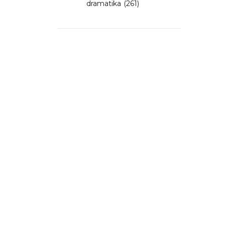
dramatika
(261)