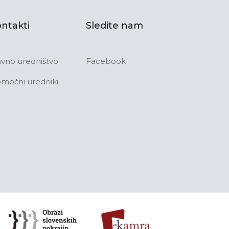
ntakti
Sledite nam
avno uredništvo
Facebook
močni uredniki