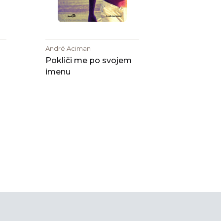
André Aciman
Pokliči me po svojem
imenu