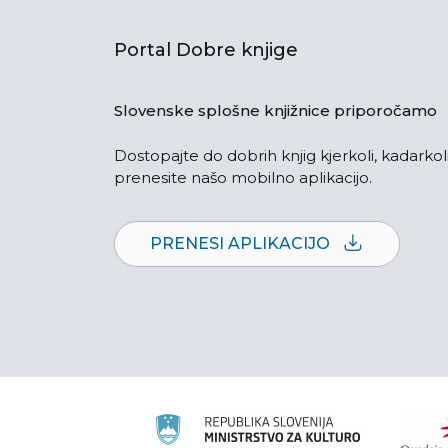
Portal Dobre knjige
Slovenske splošne knjižnice priporočamo
Dostopajte do dobrih knjig kjerkoli, kadarkoli
prenesite našo mobilno aplikacijo.
PRENESI APLIKACIJO