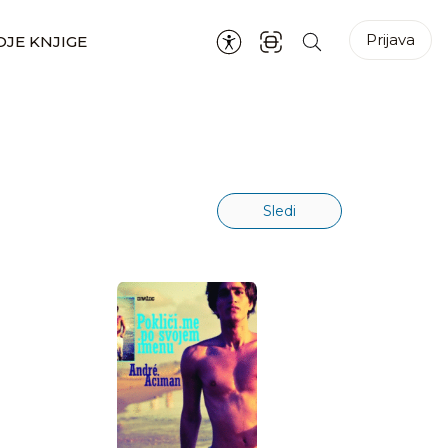
Prijava
JE KNJIGE
Sledi