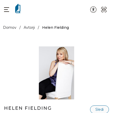
Domov
/
Avtorji
/
Helen Fielding
HELEN FIELDING
Sledi