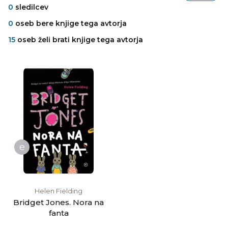
0
sledilcev
0
oseb bere knjige tega avtorja
15
oseb želi brati knjige tega avtorja
e
Helen Fielding
Bridget Jones. Nora na
fanta