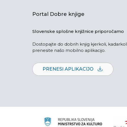
Portal Dobre knjige
Slovenske splošne knjižnice priporočamo
Dostopajte do dobrih knjig kjerkoli, kadarkoli
prenesite našo mobilno aplikacijo.
PRENESI APLIKACIJO