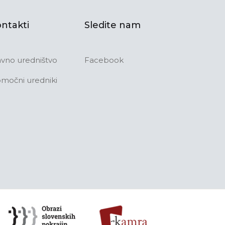
ntakti
Sledite nam
avno uredništvo
Facebook
močni uredniki