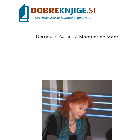
Domov
/
Avtorji
/
Margriet de Moor