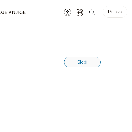
Prijava
JE KNJIGE
Sledi