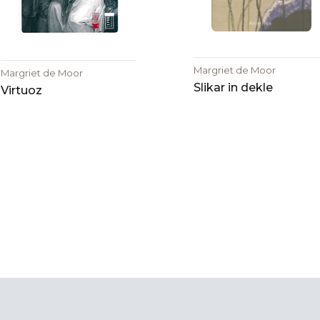
Margriet de Moor
Margriet de Moor
Slikar in dekle
Virtuoz