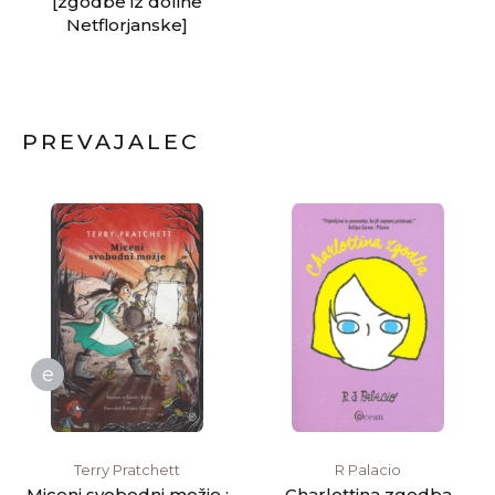
[zgodbe iz doline
Netflorjanske]
PREVAJALEC
e
Terry Pratchett
R Palacio
Miceni svobodni možje :
Charlottina zgodba