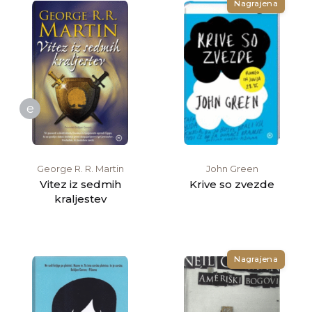
Nagrajena
e
George R. R. Martin
John Green
Vitez iz sedmih
Krive so zvezde
kraljestev
Nagrajena