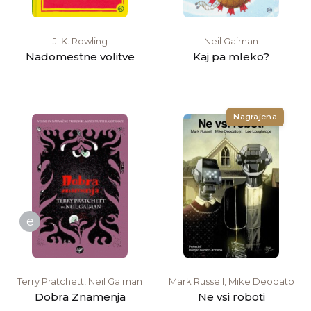
J. K. Rowling
Neil Gaiman
Nadomestne volitve
Kaj pa mleko?
Nagrajena
e
Terry Pratchett, Neil Gaiman
Mark Russell, Mike Deodato
Dobra Znamenja
Ne vsi roboti