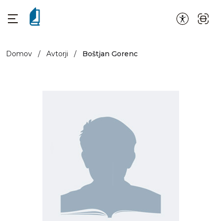
Domov
/
Avtorji
/
Boštjan Gorenc