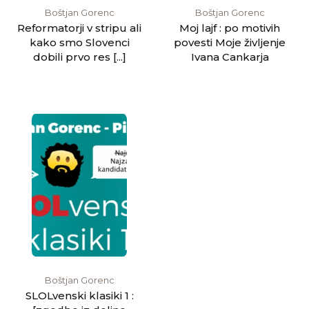
Boštjan Gorenc
Boštjan Gorenc
Reformatorji v stripu ali
Moj lajf : po motivih
kako smo Slovenci
povesti Moje življenje
dobili prvo res [...]
Ivana Cankarja
Boštjan Gorenc
SLOLvenski klasiki 1 :