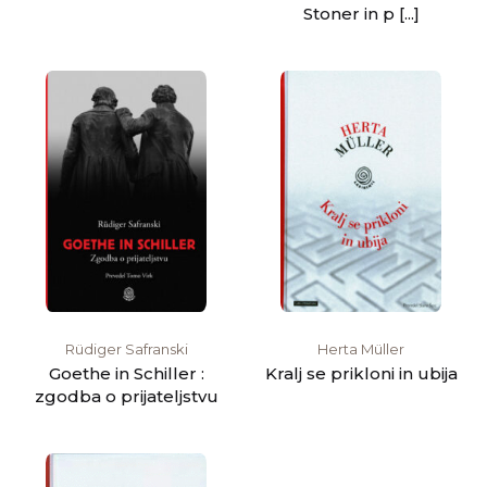
Stoner in p [...]
Rüdiger Safranski
Herta Müller
Goethe in Schiller :
Kralj se prikloni in ubija
zgodba o prijateljstvu