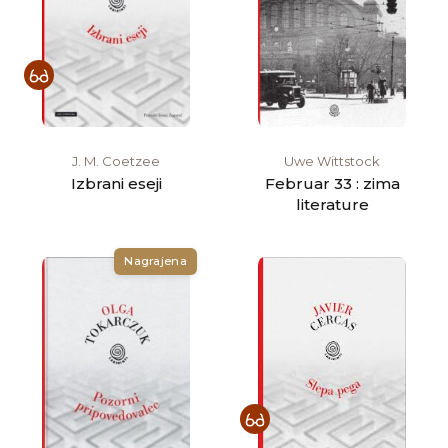
J. M. Coetzee
Uwe Wittstock
Izbrani eseji
Februar 33 : zima
literature
Nagrajena