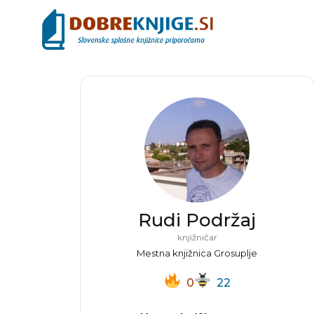
Rudi Podržaj
knjižničar
Mestna knjižnica Grosuplje
0
22