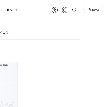
Prijava
JE KNJIGE
MENI