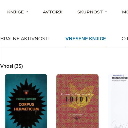
KNJIGE
AVTORJI
SKUPNOST
MO
BRALNE AKTIVNOSTI
VNESENE KNJIGE
O 
Vnosi (35)