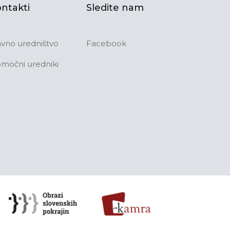
ntakti
Sledite nam
avno uredništvo
Facebook
močni uredniki