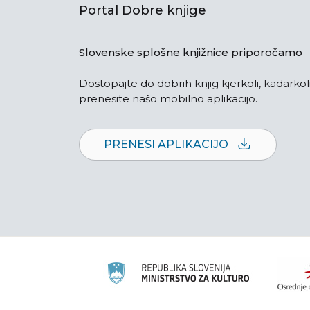
Portal Dobre knjige
Slovenske splošne knjižnice priporočamo
Dostopajte do dobrih knjig kjerkoli, kadarkoli
prenesite našo mobilno aplikacijo.
PRENESI APLIKACIJO