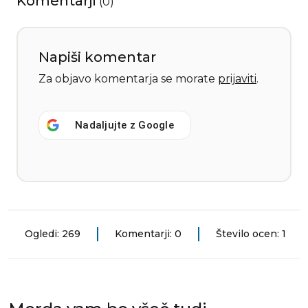
Komentarji
(
0
)
Napiši komentar
Za objavo komentarja se morate
prijaviti
.
Nadaljujte z
Google
Ogledi: 269
Komentarji: 0
Število ocen: 1