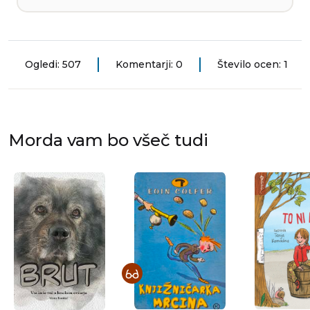
Ogledi: 507
Komentarji: 0
Število ocen: 1
Morda vam bo všeč tudi