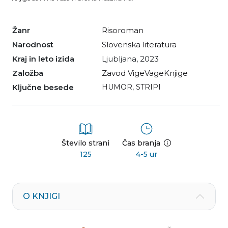
Žanr
risoroman
Narodnost
slovenska literatura
Kraj in leto izida
Ljubljana, 2023
Založba
Zavod VigeVageKnjige
Ključne besede
HUMOR
,
STRIPI
Število strani
Čas branja
125
4-5 ur
O KNJIGI