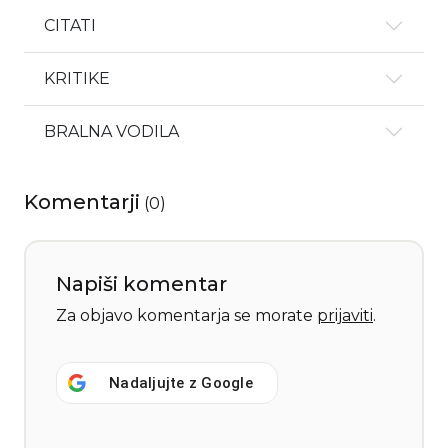
CITATI
KRITIKE
BRALNA VODILA
Komentarji
(
0
)
Napiši komentar
Za objavo komentarja se morate
prijaviti
.
Nadaljujte z
Google