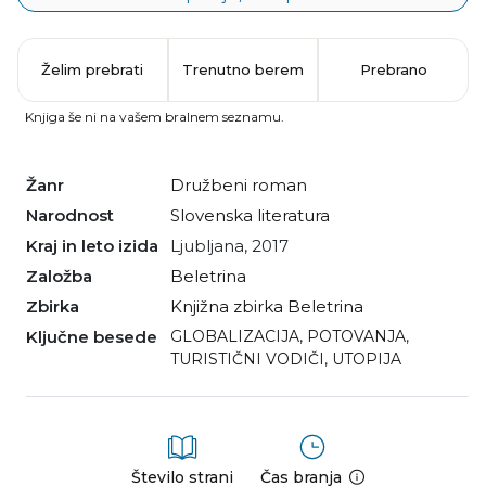
Želim prebrati
Trenutno berem
Prebrano
Knjiga še ni na vašem bralnem seznamu.
Žanr
družbeni roman
Narodnost
slovenska literatura
Kraj in leto izida
Ljubljana, 2017
Založba
Beletrina
Zbirka
Knjižna zbirka Beletrina
Ključne besede
GLOBALIZACIJA
,
POTOVANJA
,
TURISTIČNI VODIČI
,
UTOPIJA
Število strani
Čas branja