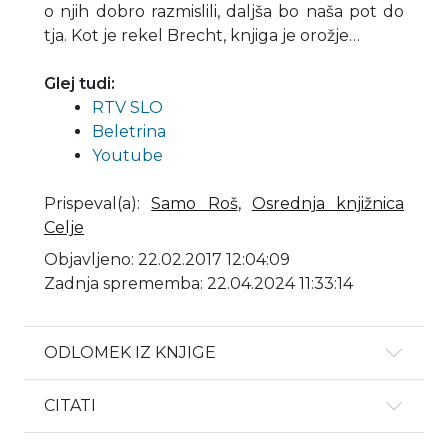
o njih dobro razmislili, daljša bo naša pot do
tja. Kot je rekel Brecht, knjiga je orožje…
Glej tudi:
RTV SLO
Beletrina
Youtube
Prispeval(a)
:
Samo Roš
,
Osrednja knjižnica
Celje
Objavljeno: 22.02.2017 12:04:09
Zadnja sprememba: 22.04.2024 11:33:14
ODLOMEK IZ KNJIGE
CITATI