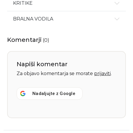
KRITIKE
BRALNA VODILA
Komentarji
(
0
)
Napiši komentar
Za objavo komentarja se morate
prijaviti
.
Nadaljujte z
Google