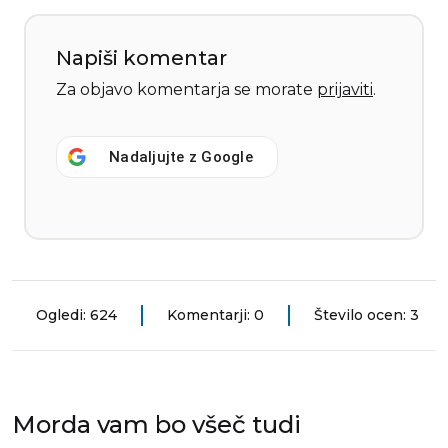
Napiši komentar
Za objavo komentarja se morate
prijaviti
.
Nadaljujte z
Google
Ogledi: 624
Komentarji: 0
Število ocen: 3
Morda vam bo všeč tudi