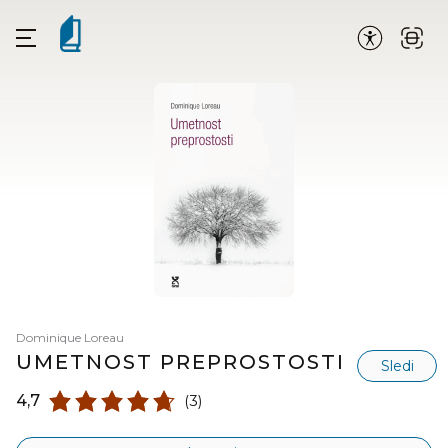
Dominique Loreau
UMETNOST PREPROSTOSTI
Sledi
4,7
(3)