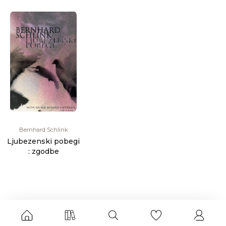
Bernhard Schlink
Ljubezenski pobegi
: zgodbe