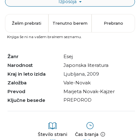
Izposoja
Želim prebrati
Trenutno berem
Prebrano
Knjiga še ni na vašem bralnem seznamu.
Žanr
esej
Narodnost
japonska literatura
Kraj in leto izida
Ljubljana, 2009
Založba
Vale-Novak
Prevod
Marjeta Novak-Kajzer
Ključne besede
PREPOROD
Število strani
Čas branja