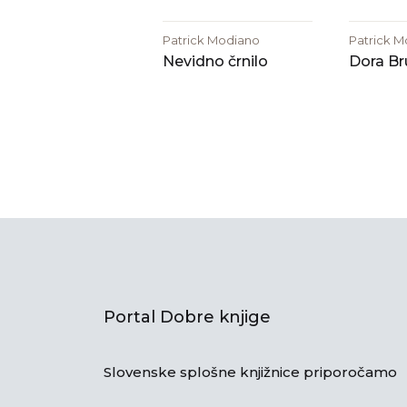
Patrick Modiano
Patrick 
Nevidno črnilo
Dora Br
Portal Dobre knjige
Slovenske splošne knjižnice priporočamo