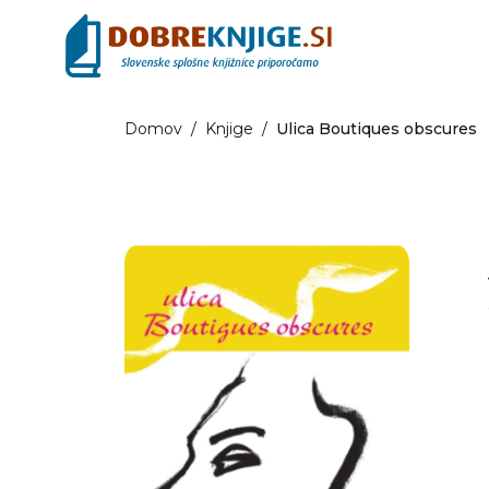
Domov
/
Knjige
/
Ulica Boutiques obscures