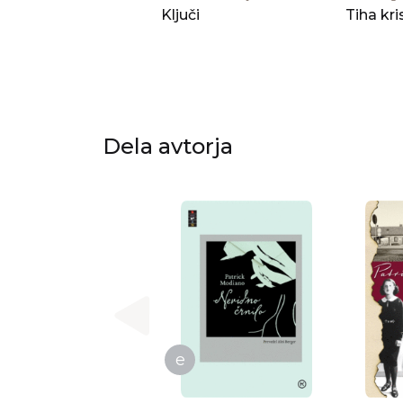
Ključi
Tiha kri
Dela avtorja
e