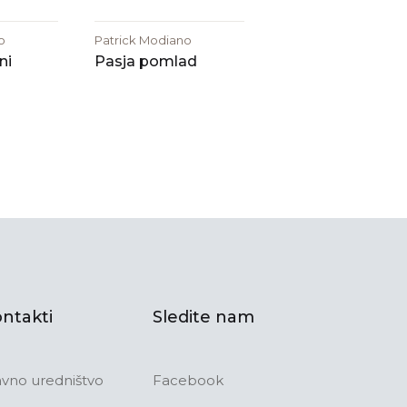
o
Patrick Modiano
ni
Pasja pomlad
ntakti
Sledite nam
avno uredništvo
Facebook