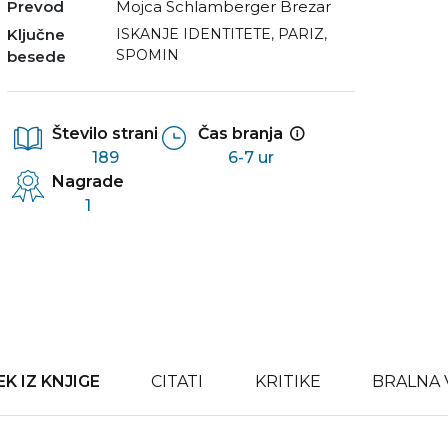
Prevod
Mojca Schlamberger Brezar
Ključne
ISKANJE IDENTITETE
,
PARIZ
,
SPOMIN
besede
Število strani
Čas branja
189
6-7 ur
Nagrade
1
K IZ KNJIGE
CITATI
KRITIKE
BRALNA 