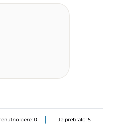
renutno bere: 0
Je prebralo: 5