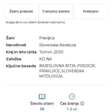
Želim prebrati
Trenutno berem
Prebrano
Knjiga še ni na vašem bralnem seznamu.
Žanr
pravljica
Narodnost
slovenska literatura
Kraj in leto izida
Tolmin, 2020
Založba
KD Nit
Ključne besede
BAJESLOVNA BITJA
,
POSOČJE
,
PRAVLJICE
,
SLOVENSKA
MITOLOGIJA
Število strani
Čas branja
58
1-2 ur