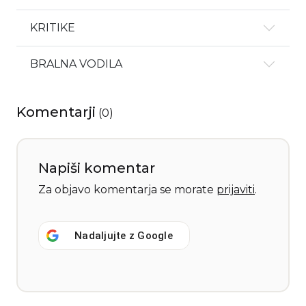
KRITIKE
BRALNA VODILA
Komentarji
(
0
)
Napiši komentar
Za objavo komentarja se morate
prijaviti
.
Nadaljujte z
Google