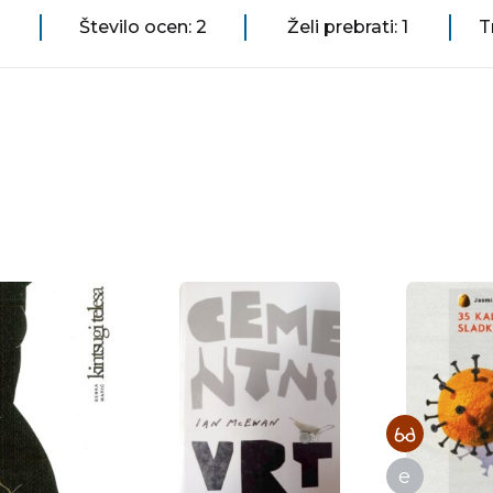
Število ocen: 2
Želi prebrati: 1
T
e