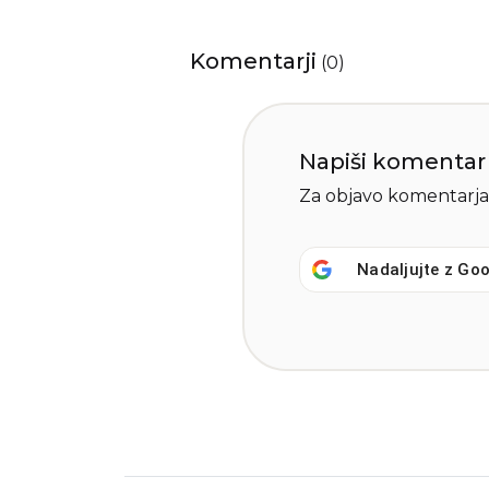
Komentarji
(
0
)
Napiši komentar
Za objavo komentarja
Nadaljujte z
Goo