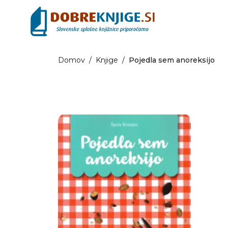
Domov
/
Knjige
/
Pojedla sem anoreksijo