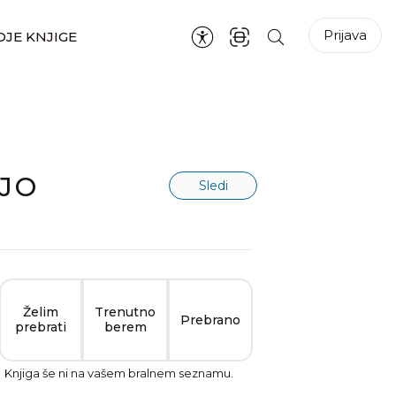
Prijava
JE KNJIGE
JO
Sledi
Želim
Trenutno
Prebrano
prebrati
berem
Knjiga še ni na vašem bralnem seznamu.