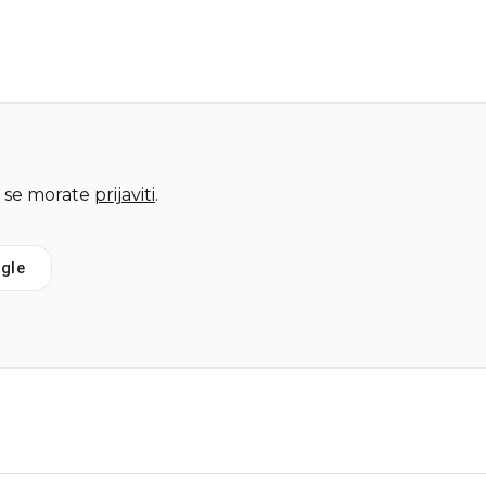
 se morate
prijaviti
.
gle