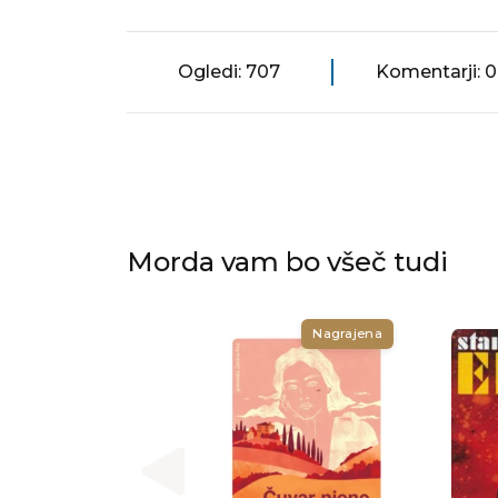
Ogledi: 707
Komentarji: 0
Morda vam bo všeč tudi
Nagrajena