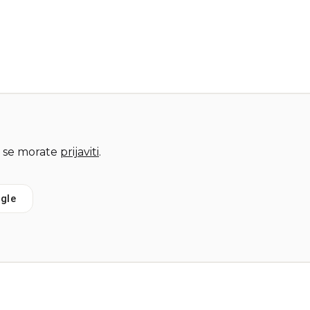
 se morate
prijaviti
.
gle