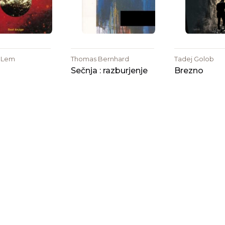
w Lem
Thomas Bernhard
Tadej Golob
Sečnja : razburjenje
Brezno