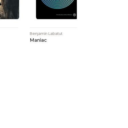
Benjamín Labatut
Maniac