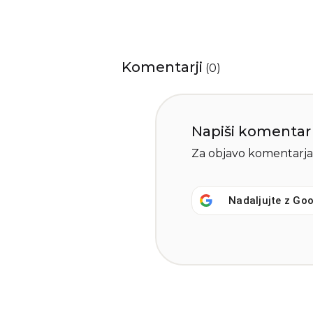
Komentarji
(
0
)
Napiši komentar
Za objavo komentarja
Nadaljujte z
Goo