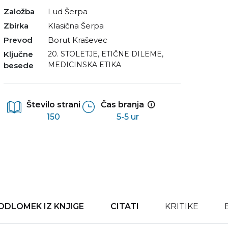
Založba
Lud Šerpa
Zbirka
Klasična Šerpa
Prevod
Borut Kraševec
Ključne
20. STOLETJE
,
ETIČNE DILEME
,
MEDICINSKA ETIKA
besede
Število strani
Čas branja
150
5-5 ur
ODLOMEK IZ KNJIGE
CITATI
KRITIKE