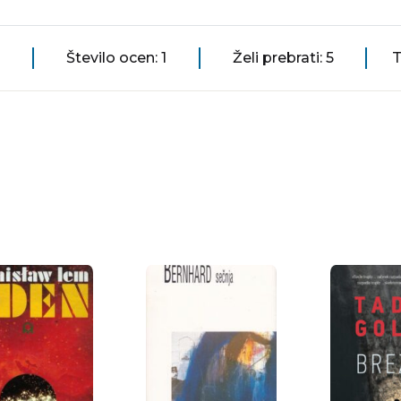
Število ocen: 1
Želi prebrati: 5
T