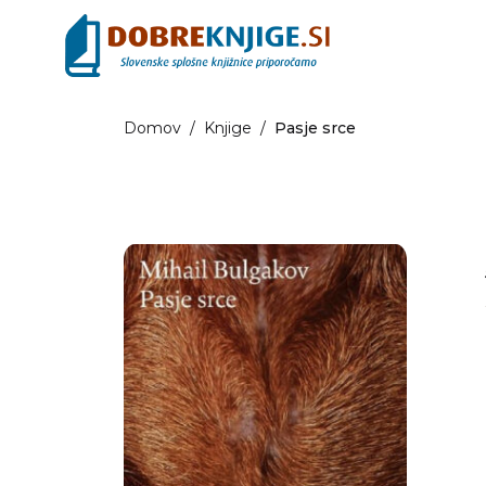
Domov
/
Knjige
/
Pasje srce