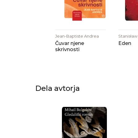
Jean-Baptiste Andrea
Stanisła
Čuvar njene
Eden
skrivnosti
Dela avtorja