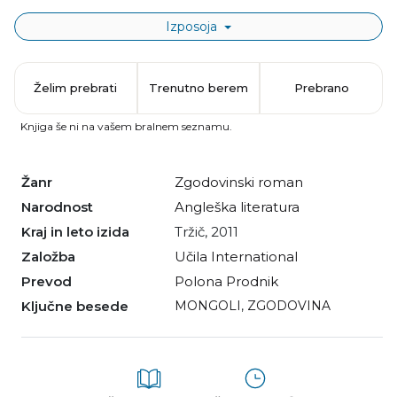
Izposoja
Želim prebrati
Trenutno berem
Prebrano
Knjiga še ni na vašem bralnem seznamu.
Žanr
zgodovinski roman
Narodnost
angleška literatura
Kraj in leto izida
Tržič, 2011
Založba
Učila International
Prevod
Polona Prodnik
Ključne besede
MONGOLI
,
ZGODOVINA