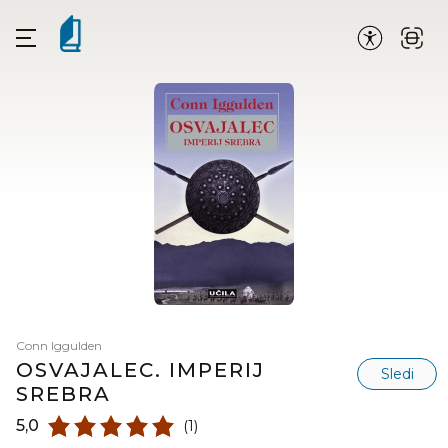
Conn Iggulden
OSVAJALEC. IMPERIJ
Sledi
SREBRA
5,0
(1)