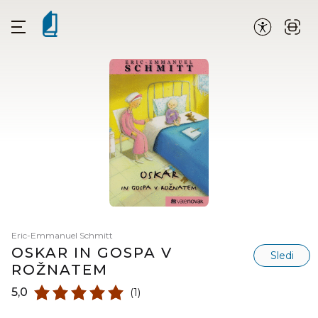
Eric-Emmanuel Schmitt
OSKAR IN GOSPA V
Sledi
ROŽNATEM
5,0
(1)