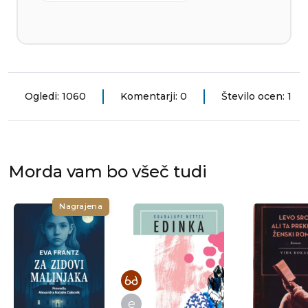
Ogledi: 1060
Komentarji: 0
Število ocen: 1
Morda vam bo všeč tudi
Nagrajena
e