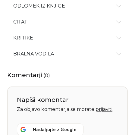
ODLOMEK IZ KNJIGE
CITATI
KRITIKE
BRALNA VODILA
Komentarji
(
0
)
Napiši komentar
Za objavo komentarja se morate
prijaviti
.
Nadaljujte z
Google