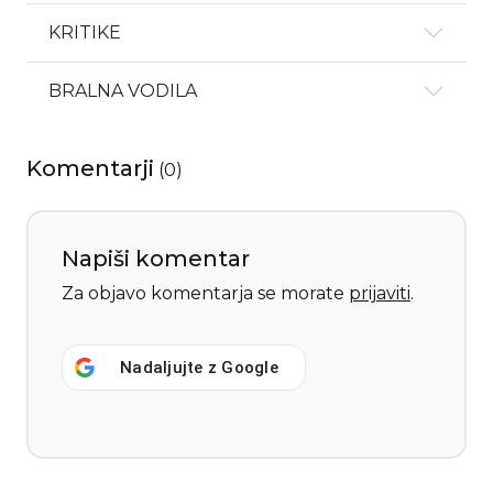
KRITIKE
BRALNA VODILA
Komentarji
(
0
)
Napiši komentar
Za objavo komentarja se morate
prijaviti
.
Nadaljujte z
Google