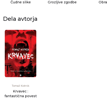
Čudne slike
Grozljive zgodbe
Obra
Dela avtorja
Tomaž Kotnik
Krvavec :
fantastična povest