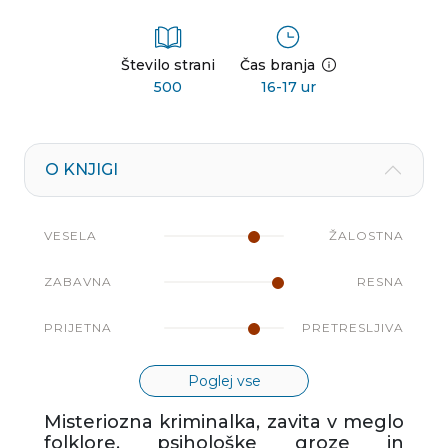
Število strani
Čas branja
500
16-17 ur
O KNJIGI
VESELA
ŽALOSTNA
ZABAVNA
RESNA
PRIJETNA
PRETRESLJIVA
Poglej vse
Misteriozna kriminalka, zavita v meglo
folklore, psihološke groze in