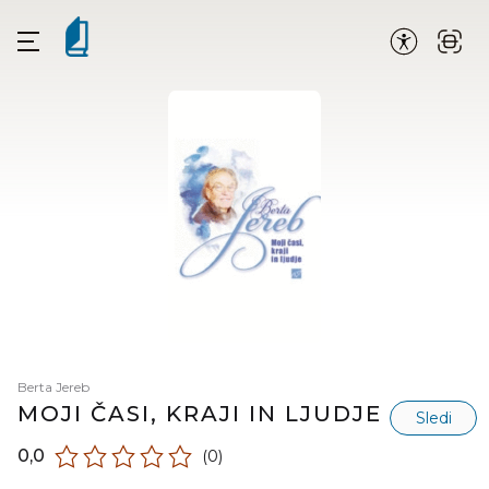
Berta Jereb
MOJI ČASI, KRAJI IN LJUDJE
Sledi
0,0
(0)