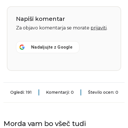
Napiši komentar
Za objavo komentarja se morate
prijaviti
.
Nadaljujte z
Google
Ogledi: 191
Komentarji: 0
Število ocen: 0
Morda vam bo všeč tudi