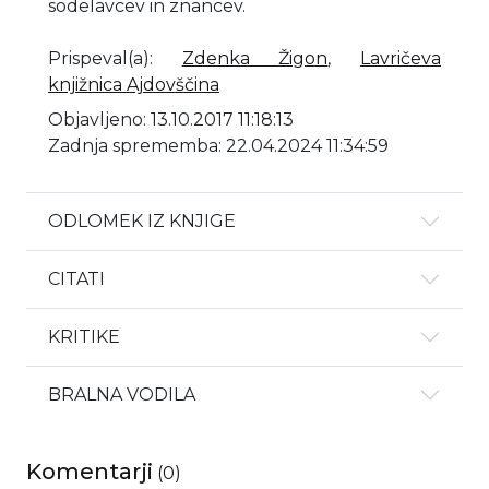
sodelavcev in znancev.
Prispeval(a)
:
Zdenka Žigon
,
Lavričeva
knjižnica Ajdovščina
Objavljeno: 13.10.2017 11:18:13
Zadnja sprememba: 22.04.2024 11:34:59
ODLOMEK IZ KNJIGE
CITATI
KRITIKE
BRALNA VODILA
Komentarji
(
0
)