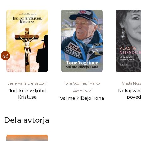
Jean-Marie Elie Setbon
Tone Vogrinec, Marko
Vlasta Nuss
Jud, ki je vzljubil
Nekaj vam
Radmilovič
Kristusa
poved
Vsi me kličejo Tona
Dela avtorja