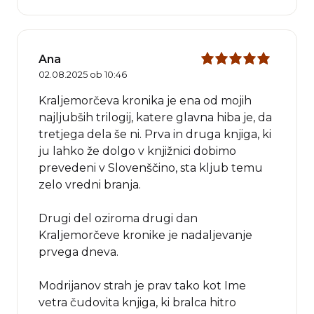
Ana
02.08.2025 ob 10:46
Kraljemorčeva kronika je ena od mojih
najljubših trilogij, katere glavna hiba je, da
tretjega dela še ni. Prva in druga knjiga, ki
ju lahko že dolgo v knjižnici dobimo
prevedeni v Slovenščino, sta kljub temu
zelo vredni branja.
Drugi del oziroma drugi dan
Kraljemorčeve kronike je nadaljevanje
prvega dneva.
Modrijanov strah je prav tako kot Ime
vetra čudovita knjiga, ki bralca hitro