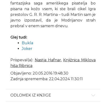
fantazijska saga ameriškega pisatelja bo
pisana na kožo vsem, ki ste brali cikel Igra
prestolov G. R. R. Martina – tudi Martin sam je
javno izpostavil, da je Modrijanov strah
prebral v enem samem dnevu.
Glej tudi:
Bukla
Joker
Prispeval(a)
:
Nastja Hafnar
,
Knjižnica Miklova
hiša Ribnica
Objavljeno: 20.05.2016 19:48:30
Zadnja sprememba: 22.04.2024 11:30:11
ODLOMEK IZ KNJIGE