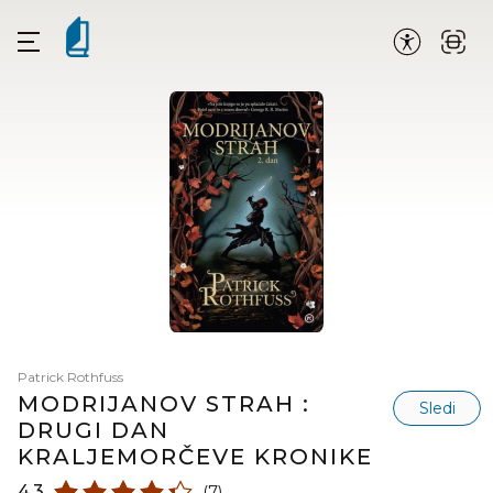
Patrick Rothfuss
MODRIJANOV STRAH :
Sledi
DRUGI DAN
KRALJEMORČEVE KRONIKE
4,3
(7)