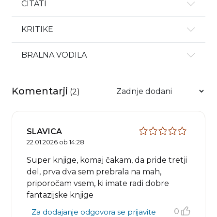
CITATI
KRITIKE
BRALNA VODILA
Komentarji
(
2
)
SLAVICA
22.01.2026 ob 14:28
Super knjige, komaj čakam, da pride tretji
del, prva dva sem prebrala na mah,
priporočam vsem, ki imate radi dobre
fantazijske knjige
0
Za dodajanje odgovora se prijavite