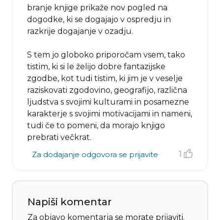
branje knjige prikaže nov pogled na
dogodke, ki se dogajajo v ospredju in
razkrije dogajanje v ozadju.
S tem jo globoko priporočam vsem, tako
tistim, ki si le želijo dobre fantazijske
zgodbe, kot tudi tistim, ki jim je v veselje
raziskovati zgodovino, geografijo, različna
ljudstva s svojimi kulturami in posamezne
karakterje s svojimi motivacijami in nameni,
tudi če to pomeni, da morajo knjigo
prebrati večkrat.
1
Za dodajanje odgovora se prijavite
Napiši komentar
Za objavo komentarja se morate
prijaviti
.