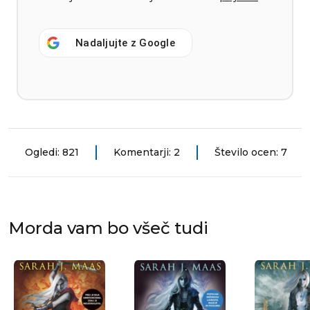
Nadaljujte z
Google
Ogledi: 821
Komentarji: 2
Število ocen: 7
Morda vam bo všeč tudi