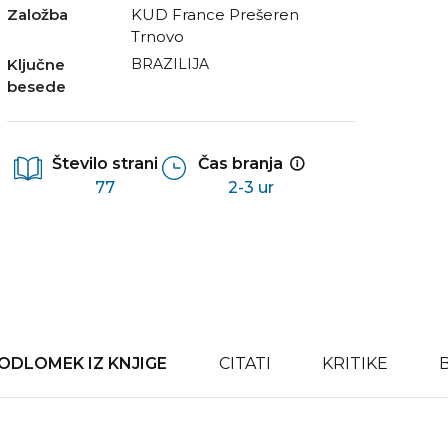
Založba
KUD France Prešeren
Trnovo
Ključne
BRAZILIJA
besede
Število strani
Čas branja
77
2-3 ur
ODLOMEK IZ KNJIGE
CITATI
KRITIKE