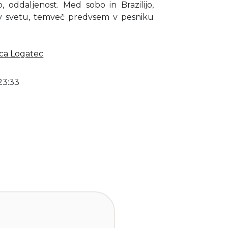
, oddaljenost. Med sobo in Brazilijo,
 v svetu, temveč predvsem v pesniku
ica Logatec
23:33