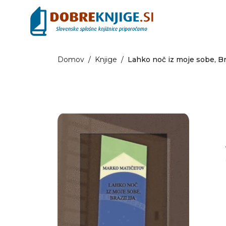
Domov
/
Knjige
/
Lahko noč iz moje sobe, Bra