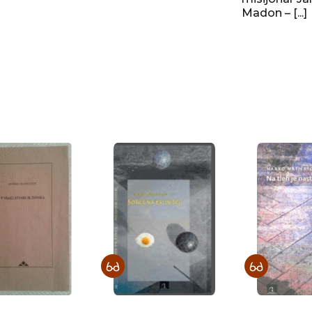
Madon – [...]