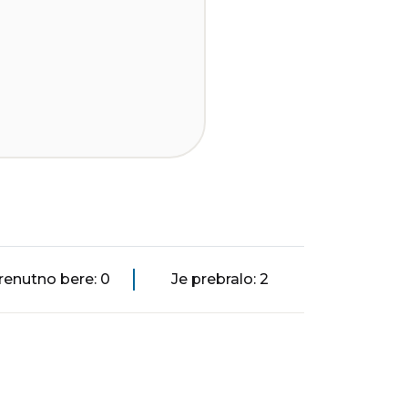
renutno bere: 0
Je prebralo: 2