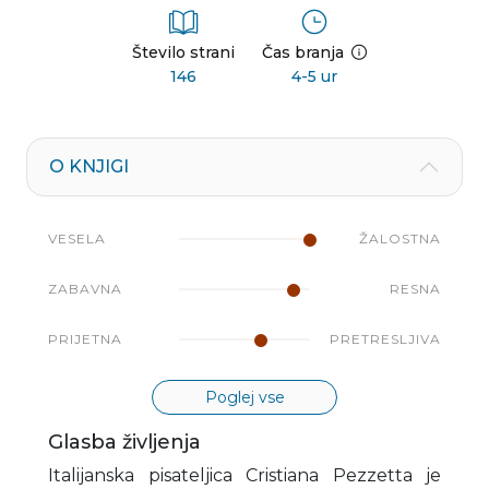
Število strani
Čas branja
146
4-5 ur
O KNJIGI
VESELA
ŽALOSTNA
ZABAVNA
RESNA
PRIJETNA
PRETRESLJIVA
Poglej vse
Glasba življenja
Italijanska pisateljica Cristiana Pezzetta je