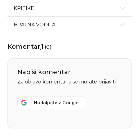
KRITIKE
BRALNA VODILA
Komentarji
(
0
)
Napiši komentar
Za objavo komentarja se morate
prijaviti
.
Nadaljujte z
Google