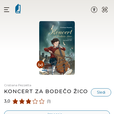
Cristiana Pezzetta
KONCERT ZA BODEČO ŽICO
Sledi
3,0
(1)