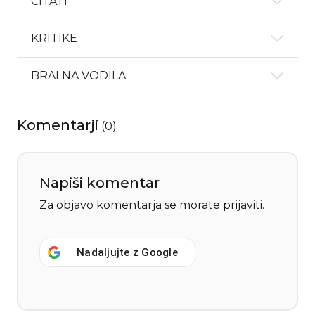
CITATI
KRITIKE
BRALNA VODILA
Komentarji
(
0
)
Napiši komentar
Za objavo komentarja se morate
prijaviti
.
Nadaljujte z
Google