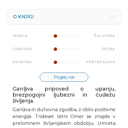
O KNJIGI
VESELA
ŽALOSTNA
ZABAVNA
RESNA
PRIJETNA
PRETRESLJIVA
Poglej vse
Ganljiva pripoved o upanju,
brezpogojni ljubezni in čudežu
življenja.
Ganljiva in duhovna zgodba, z obilo pozitivne
energije. Trideset letni Omer se znajde v
prelomnem življenjskem obdobju. Umreta