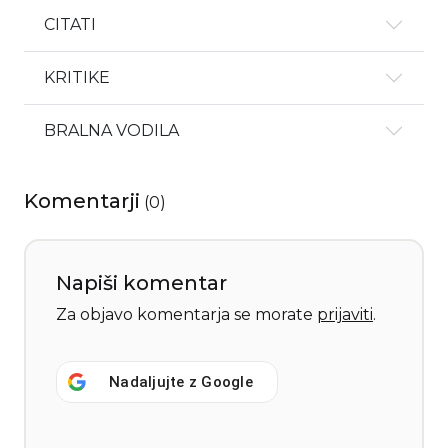
CITATI
KRITIKE
BRALNA VODILA
Komentarji
(
0
)
Napiši komentar
Za objavo komentarja se morate
prijaviti
.
Nadaljujte z
Google