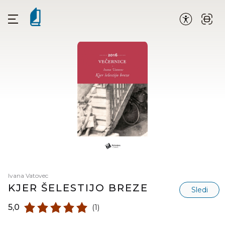
Ivana Vatovec
KJER ŠELESTIJO BREZE
Sledi
5,0
(1)