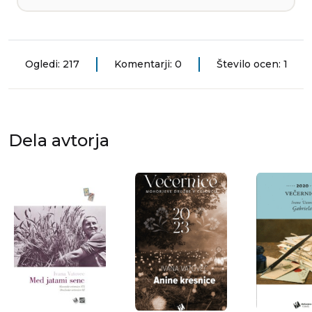
Ogledi: 217
Komentarji: 0
Število ocen: 1
Dela avtorja