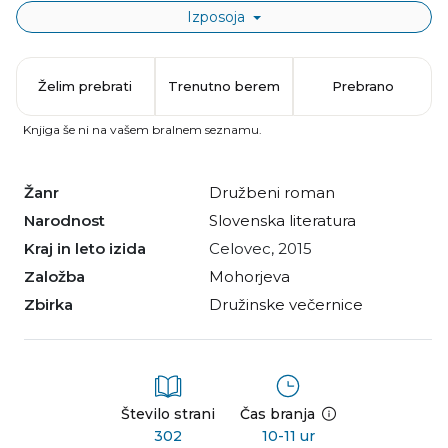
Izposoja
Želim prebrati
Trenutno berem
Prebrano
Knjiga še ni na vašem bralnem seznamu.
Žanr
družbeni roman
Narodnost
slovenska literatura
Kraj in leto izida
Celovec, 2015
Založba
Mohorjeva
Zbirka
Družinske večernice
Število strani
Čas branja
302
10-11 ur