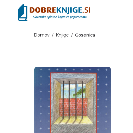
Domov
/
Knjige
/
Gosenica