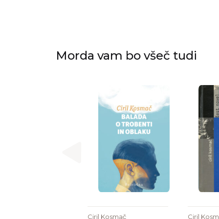
Morda vam bo všeč tudi
Ciril Kosmač
Ciril Kos