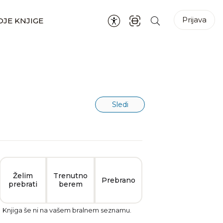
Prijava
JE KNJIGE
Sledi
Želim
Trenutno
Prebrano
prebrati
berem
Knjiga še ni na vašem bralnem seznamu.