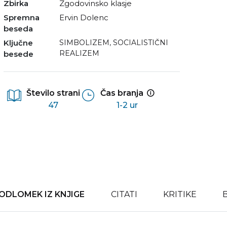
Zbirka
Zgodovinsko klasje
Spremna
Ervin Dolenc
beseda
Ključne
SIMBOLIZEM
,
SOCIALISTIČNI
REALIZEM
besede
Število strani
Čas branja
47
1-2 ur
ODLOMEK IZ KNJIGE
CITATI
KRITIKE