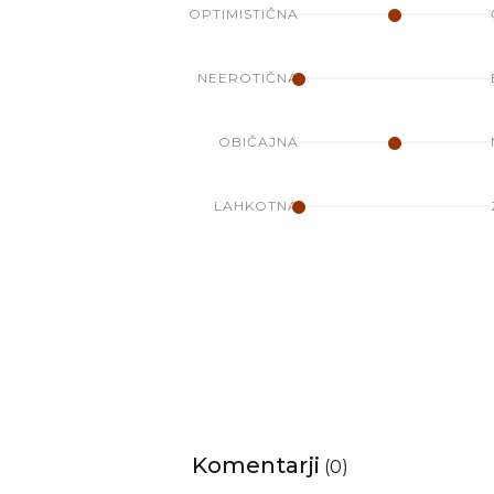
OPTIMISTIČNA
NEEROTIČNA
OBIČAJNA
LAHKOTNA
Komentarji
(
0
)