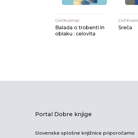
Ciril Kosmač
Ciril Kos
Balada o trobenti in
Sreča
oblaku : celovita
Portal Dobre knjige
Slovenske splošne knjižnice priporočamo