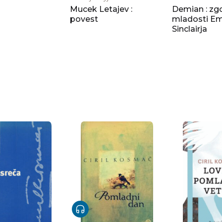
Mucek Letajev :
Demian : zg
povest
mladosti Em
Sinclairja