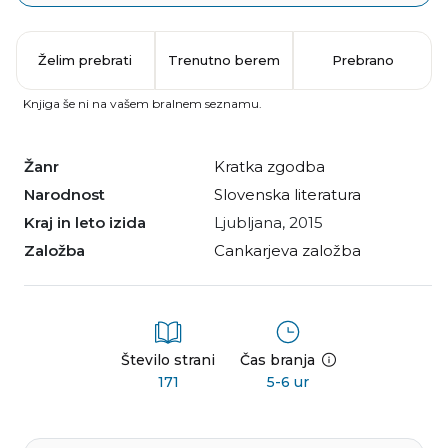
Želim prebrati
Trenutno berem
Prebrano
Knjiga še ni na vašem bralnem seznamu.
Žanr
kratka zgodba
Narodnost
slovenska literatura
Kraj in leto izida
Ljubljana, 2015
Založba
Cankarjeva založba
Število strani
Čas branja
171
5-6 ur