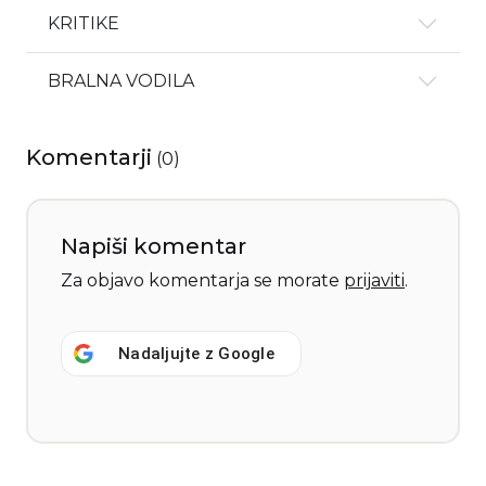
KRITIKE
BRALNA VODILA
Komentarji
(
0
)
Napiši komentar
Za objavo komentarja se morate
prijaviti
.
Nadaljujte z
Google