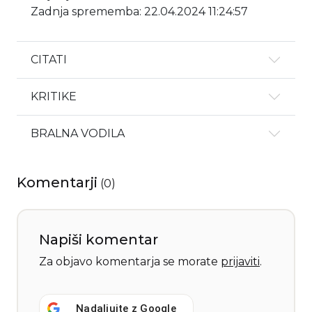
Zadnja sprememba: 22.04.2024 11:24:57
CITATI
KRITIKE
BRALNA VODILA
Komentarji
(
0
)
Napiši komentar
Za objavo komentarja se morate
prijaviti
.
Nadaljujte z
Google