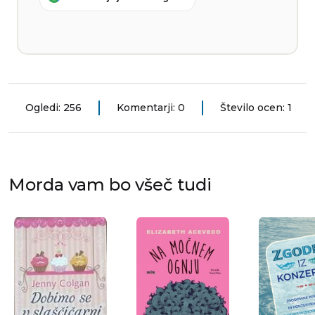
Ogledi: 256
Komentarji: 0
Število ocen: 1
Morda vam bo všeč tudi