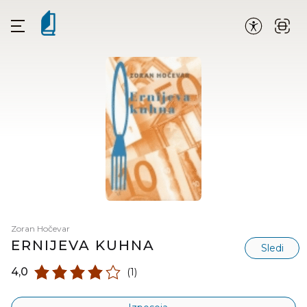
Zoran Hočevar
ERNIJEVA KUHNA
Sledi
4,0
(1)