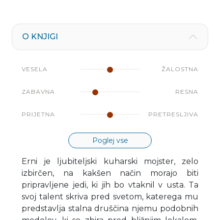
O KNJIGI
VESELA
ŽALOSTNA
ZABAVNA
RESNA
PRIJETNA
PRETRESLJIVA
Poglej vse
Erni je ljubiteljski kuharski mojster, zelo
izbirčen, na kakšen način morajo biti
pripravljene jedi, ki jih bo vtaknil v usta. Ta
svoj talent skriva pred svetom, katerega mu
predstavlja stalna druščina njemu podobnih