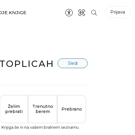
Prijava
JE KNJIGE
 TOPLICAH
Sledi
Želim
Trenutno
Prebrano
prebrati
berem
Knjiga še ni na vašem bralnem seznamu.