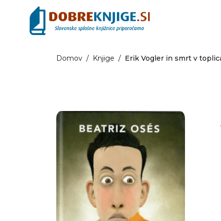
Domov
/
Knjige
/
Erik Vogler in smrt v topli