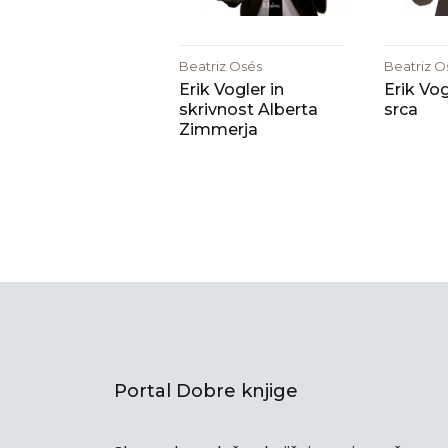
Beatriz Osés
Beatriz O
Erik Vogler in
Erik Vog
skrivnost Alberta
srca
Zimmerja
Portal Dobre knjige