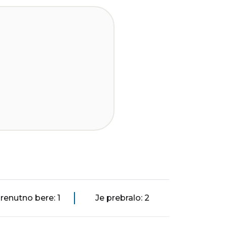
renutno bere: 1
Je prebralo: 2