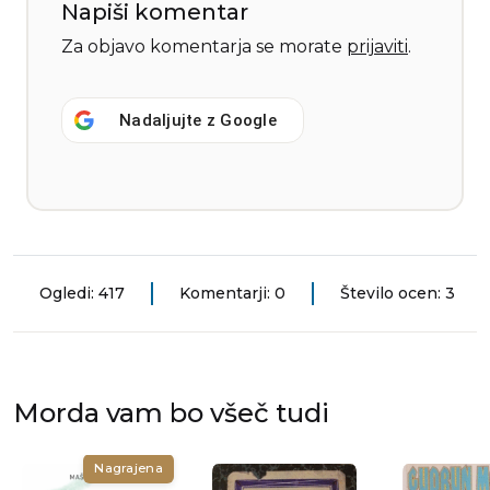
Napiši komentar
Za objavo komentarja se morate
prijaviti
.
Nadaljujte z
Google
Ogledi: 417
Komentarji: 0
Število ocen: 3
Morda vam bo všeč tudi
Nagrajena