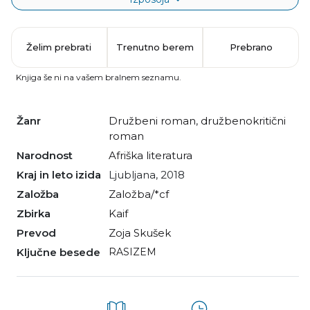
Želim prebrati
Trenutno berem
Prebrano
Knjiga še ni na vašem bralnem seznamu.
Žanr
družbeni roman
,
družbenokritični
roman
Narodnost
afriška literatura
Kraj in leto izida
Ljubljana, 2018
Založba
Založba/*cf
Zbirka
Kaif
Prevod
Zoja Skušek
Ključne besede
RASIZEM