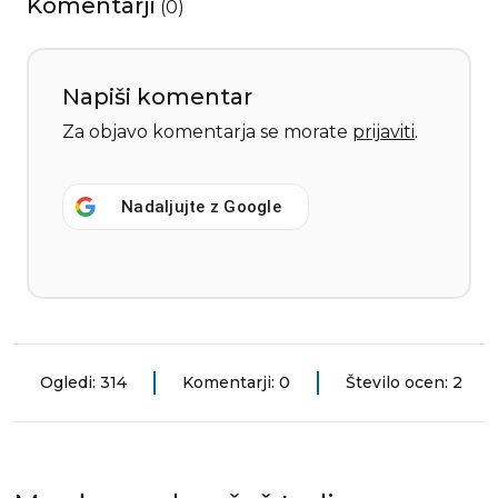
Komentarji
(
0
)
Napiši komentar
Za objavo komentarja se morate
prijaviti
.
Nadaljujte z
Google
Ogledi: 314
Komentarji: 0
Število ocen: 2