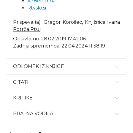
AirBeletrina
Rtvslo.si
Prispeval(a)
:
Gregor Korošec
,
Knjižnica Ivana
Potrča Ptuj
Objavljeno: 28.02.2019 17:42:06
Zadnja sprememba: 22.04.2024 11:38:19
ODLOMEK IZ KNJIGE
CITATI
KRITIKE
BRALNA VODILA