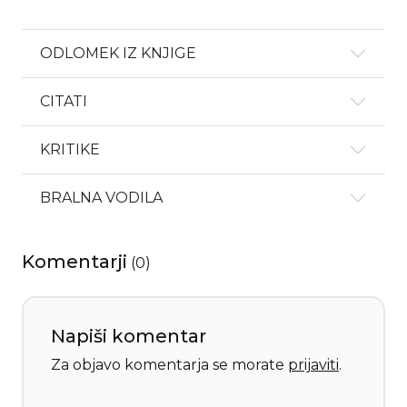
ODLOMEK IZ KNJIGE
CITATI
KRITIKE
BRALNA VODILA
Komentarji
(
0
)
Napiši komentar
Za objavo komentarja se morate
prijaviti
.