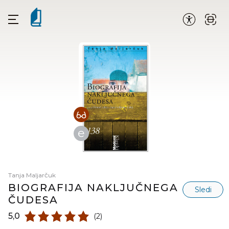
e
Tanja Maljarčuk
BIOGRAFIJA NAKLJUČNEGA
Sledi
ČUDESA
5,0
(2)