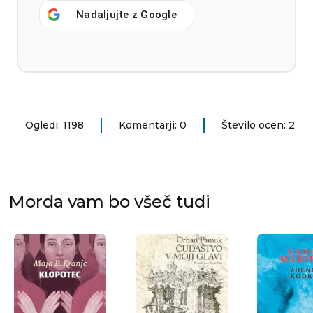
Nadaljujte z
Google
Ogledi: 1198
Komentarji: 0
Število ocen: 2
Morda vam bo všeč tudi