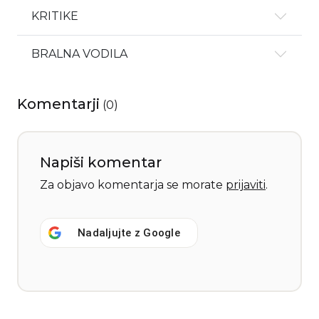
KRITIKE
BRALNA VODILA
Komentarji
(
0
)
Napiši komentar
Za objavo komentarja se morate
prijaviti
.
Nadaljujte z
Google