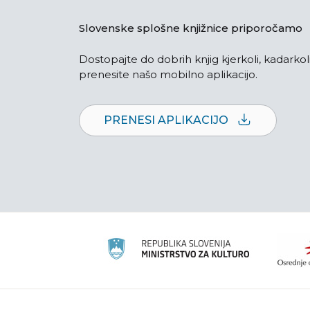
Slovenske splošne knjižnice priporočamo
Dostopajte do dobrih knjig kjerkoli, kadarkoli
prenesite našo mobilno aplikacijo.
PRENESI APLIKACIJO