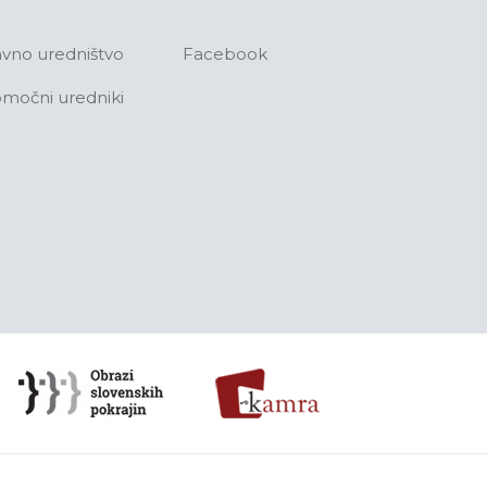
avno uredništvo
Facebook
močni uredniki