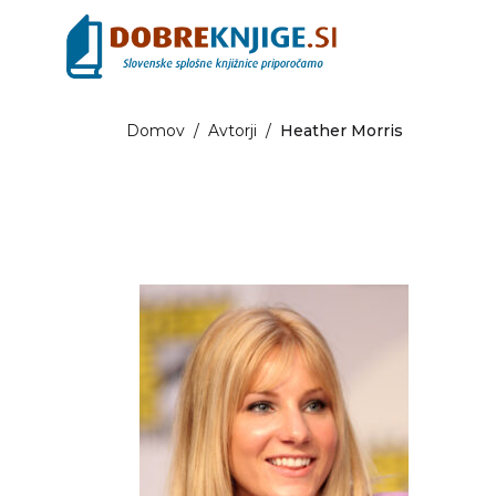
Domov
/
Avtorji
/
Heather Morris