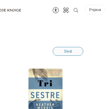
Prijava
JE KNJIGE
Sledi