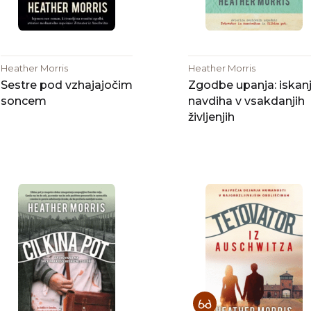
Heather Morris
Heather Morris
Sestre pod vzhajajočim
Zgodbe upanja: iskan
soncem
navdiha v vsakdanjih
življenjih