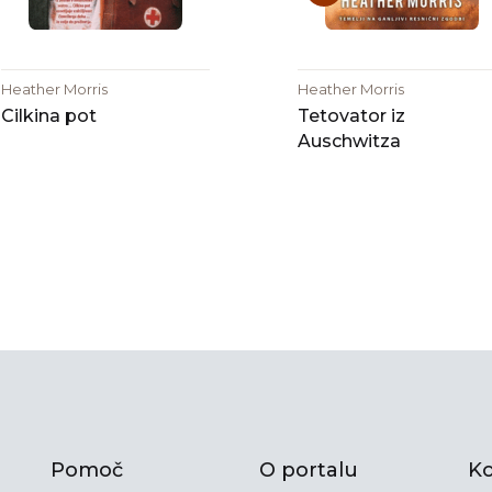
Heather Morris
Heather Morris
Cilkina pot
Tetovator iz
Auschwitza
Pomoč
O portalu
Ko