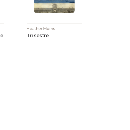
Heather Morris
je
Tri sestre