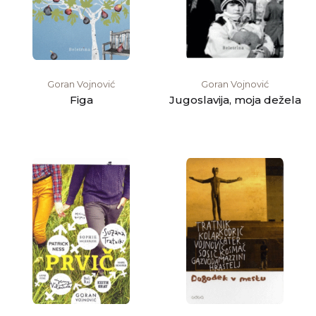
Goran Vojnović
Goran Vojnović
Figa
Jugoslavija, moja dežela