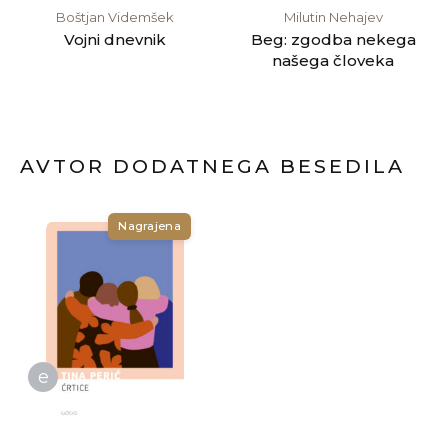
Boštjan Videmšek
Milutin Nehajev
Vojni dnevnik
Beg: zgodba nekega
našega človeka
AVTOR DODATNEGA BESEDILA
Nagrajena
e