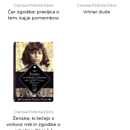
Clarissa Pinkola Estés
Clarissa Pinkola Estés
Čar zgodbe: pravljica o
Vrtnar duše
tem, kaj je pomembno
Clarissa Pinkola Estés
Ženske, ki tečejo z
volkovi: miti in zgodbe o