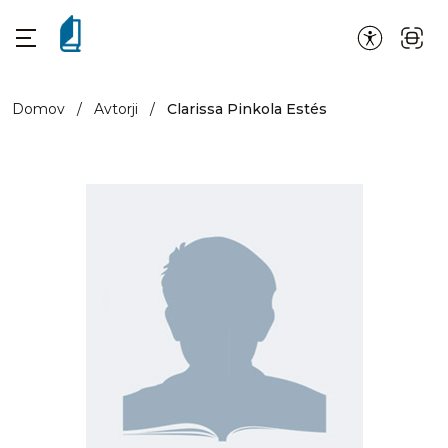
Domov
/
Avtorji
/
Clarissa Pinkola Estés