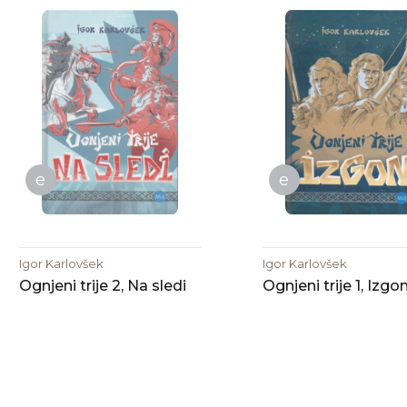
e
e
Igor Karlovšek
Igor Karlovšek
Ognjeni trije 2, Na sledi
Ognjeni trije 1, Izgo