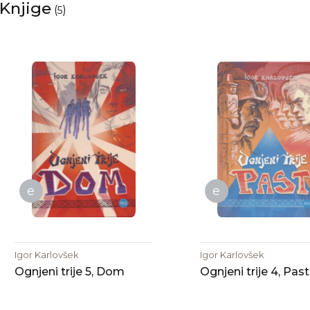
Knjige
(
)
5
e
e
Igor Karlovšek
Igor Karlovšek
Ognjeni trije 5, Dom
Ognjeni trije 4, Past