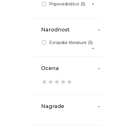
Pripovedništvo
(5)
+
Narodnost
-
Evropske literature
(5)
+
Ocena
-
★
★
★
★
★
Nagrade
-