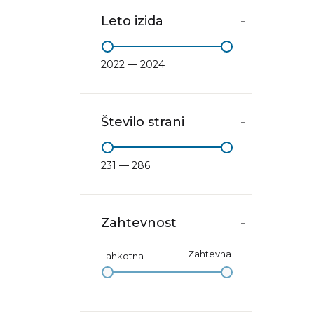
Leto izida
-
2022 — 2024
Število strani
-
231 — 286
Zahtevnost
-
Zahtevna
Lahkotna