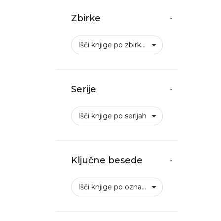
Zbirke
-
Išči knjige po zbirkah
Serije
-
Išči knjige po serijah
Ključne besede
-
Išči knjige po oznakah