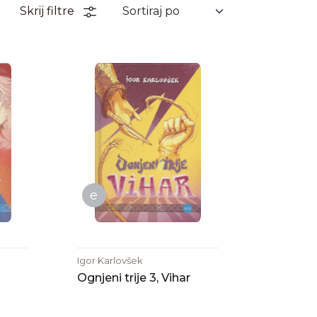
Skrij filtre
e
Igor Karlovšek
Ognjeni trije 3, Vihar