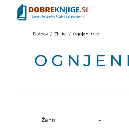
Domov
/
Zbirke
/
Ognjeni trije
OGNJENI
Žanri
-