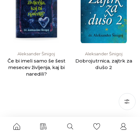
Aleksander Šinigoj
Aleksander Šinigoj
Če bi imeli samo še šest
Dobrojutrnica, zajtrk za
mesecev življenja, kaj bi
dušo 2
naredili?